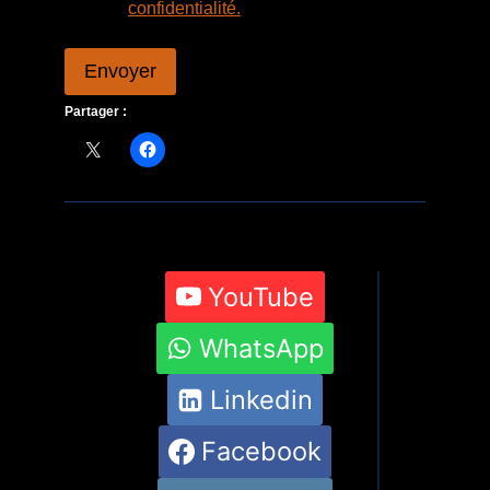
confidentialité.
Envoyer
Partager :
YouTube
WhatsApp
Linkedin
Facebook