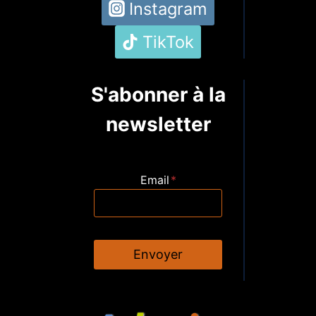
Instagram
TikTok
S'abonner à la
newsletter
Email
*
Envoyer