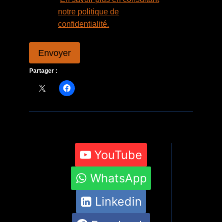
notre politique de
confidentialité.
Envoyer
Partager :
YouTube
WhatsApp
Linkedin