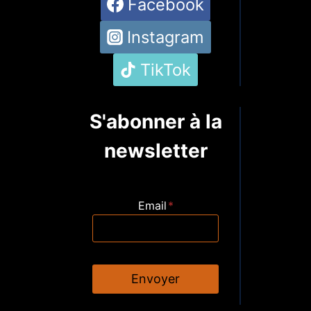
Facebook
Instagram
TikTok
S'abonner à la
newsletter
Email
*
Envoyer