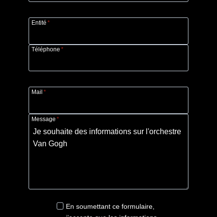
Entité
*
Téléphone
*
Mail
*
Message
*
En soumettant ce formulaire,