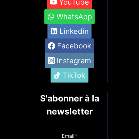
YouTube
WhatsApp
Linkedin
Facebook
Instagram
TikTok
S'abonner à la
newsletter
Email
*